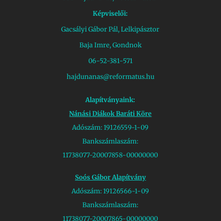
Képviselői:
Gacsályi Gábor Pál, Lelkipásztor
Baja Imre, Gondnok
06-52-381-571
hajdunanas@reformatus.hu
Alapítványaink:
Nánási Diákok Baráti Köre
Adószám: 19126559-1-09
Bankszámlaszám:
11738077-20007858-00000000
Soós Gábor Alapítvány
Adószám: 19126566-1-09
Bankszámlaszám:
11738077-20007865-00000000