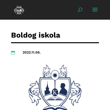
Boldog iskola
2022.11.06.
