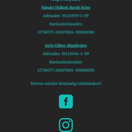
Nánási Diákok Baráti Köre
Adószám: 19126559-1-09
Bankszámlaszám:
11738077-20007858-00000000
Soós Gábor Alapítvány
Adószám: 19126566-1-09
Bankszámlaszám:
11738077-20007865-00000000
Kövess minket közösségi oldalainkon!

