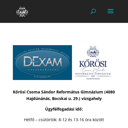
Kőrösi Csoma Sándor Református Gimnázium
(4080
Hajdúnánás, Bocskai u. 29.)
vizsgahely
Ügyfélfogadási idő:
Hétfő – csütörtök: 8-12 és 13-16 óra között