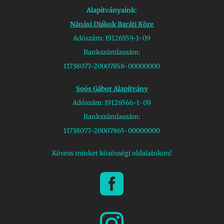
Alapítványaink:
Nánási Diákok Baráti Köre
Adószám: 19126559-1-09
Bankszámlaszám:
11738077-20007858-00000000
Soós Gábor Alapítvány
Adószám: 19126566-1-09
Bankszámlaszám:
11738077-20007865-00000000
Kövess minket közösségi oldalainkon!

