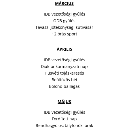
MÁRCIUS
IDB vezetőségi gyűlés
ODB gyűlés
Tavaszi jótékonysági sütivásár
12 órás sport
ÁPRILIS
IDB vezetőségi gyűlés
Diák-önkormányzati nap
Húsvéti tojáskeresés
Beöltözős hét
Bolond ballagás
MÁJUS
IDB vezetőségi gyűlés
Fordított nap
Rendhagyó osztályfőnöki órák