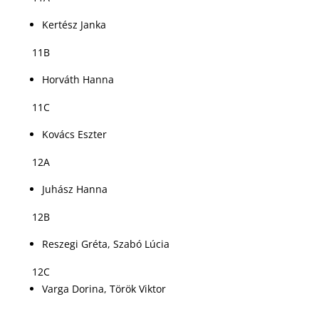
Kertész Janka
11B
Horváth Hanna
11C
Kovács Eszter
12A
Juhász Hanna
12B
Reszegi Gréta, Szabó Lúcia
12C
Varga Dorina, Török Viktor