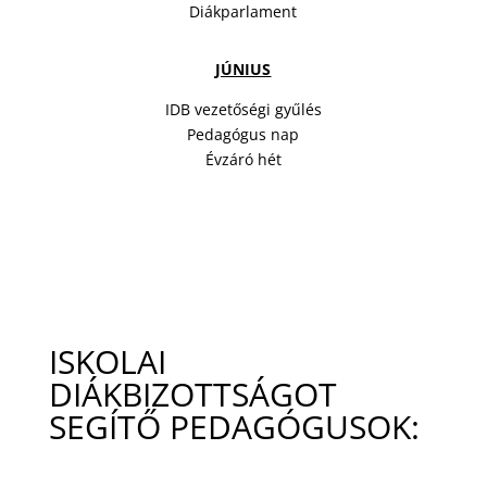
Diákparlament
JÚNIUS
IDB vezetőségi gyűlés
Pedagógus nap
Évzáró hét
ISKOLAI
DIÁKBIZOTTSÁGOT
SEGÍTŐ PEDAGÓGUSOK: