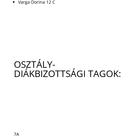
Varga Dorina 12 C
OSZTÁLY-
DIÁKBIZOTTSÁGI TAGOK:
7A