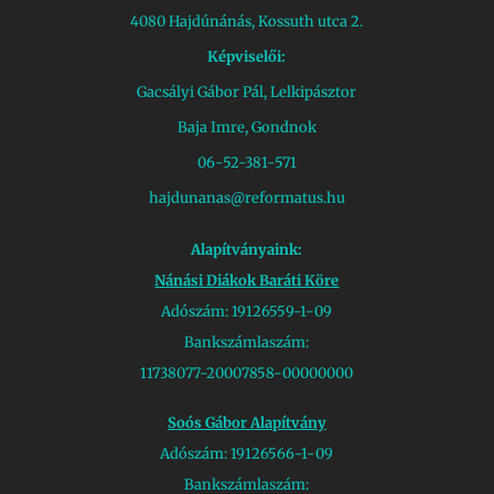
4080 Hajdúnánás, Kossuth utca 2.
Képviselői:
Gacsályi Gábor Pál, Lelkipásztor
Baja Imre, Gondnok
06-52-381-571
hajdunanas@reformatus.hu
Alapítványaink:
Nánási Diákok Baráti Köre
Adószám: 19126559-1-09
Bankszámlaszám:
11738077-20007858-00000000
Soós Gábor Alapítvány
Adószám: 19126566-1-09
Bankszámlaszám: