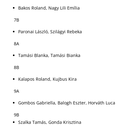
Bakos Roland, Nagy Lili Emília
7B
Paronai László, Szilágyi Rebeka
8A
Tamási Blanka, Tamási Bianka
8B
Kalapos Roland, Kujbus Kira
9A
Gombos Gabriella, Balogh Eszter, Horváth Luca
9B
Szalka Tamás, Gonda Krisztina