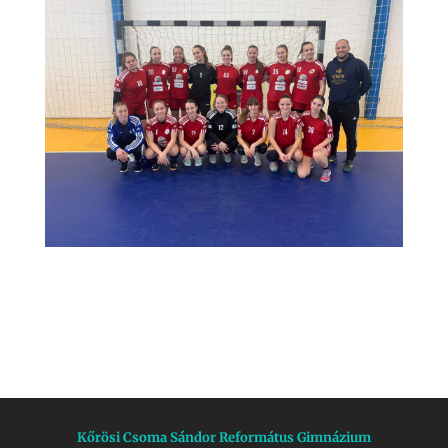
Kőrösi Csoma Sándor Református Gimnázium