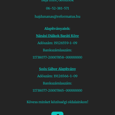
Baja Imre, Gondnok
06-52-381-571
hajdunanas@reformatus.hu
Alapítványaink:
Nánási Diákok Baráti Köre
Adószám: 19126559-1-09
Bankszámlaszám:
11738077-20007858-00000000
Soós Gábor Alapítvány
Adószám: 19126566-1-09
Bankszámlaszám:
11738077-20007865-00000000
Kövess minket közösségi oldalainkon!