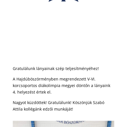
Gratulálunk lányainak szép teljesítményéhez!
A Hajdúböszörményben megrendezett V-VI.
korcsoportos diákolimpia megyei döntőn a lányaink
4. helyezést értek el.
Nagyot küzdöttek! Gratulálunk! Köszönjük Szabó
Attila kollégánk edzői munkáját!