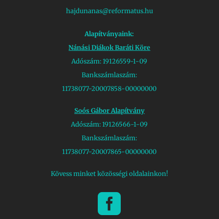
hajdunanas@reformatus.hu
Alapítványaink:
Nánási Diákok Baráti Köre
Adószám: 19126559-1-09
Bankszámlaszám:
11738077-20007858-00000000
Soós Gábor Alapítvány
Adószám: 19126566-1-09
Bankszámlaszám:
11738077-20007865-00000000
Kövess minket közösségi oldalainkon!
