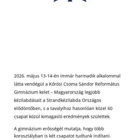
május 13-14-én immár harmadik alkalommal
látta vendégül a Kőrösi Csoma Sándor Református
Gimnázium kelet – Magyarország legjobb
kézilabdásait a Strandkézilabda Országos
elődöntőben, s a tavalyihoz hasonlóan közel 60
csapat közül kimagasló eredmények születtek.
A gimnázium erősségét mutatja, hogy több
korosztályban is két csapatot tudtunk indítani.