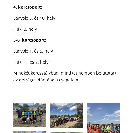
4. korcsoport:
Lányok: 5. és 10. hely
Fiúk: 3. hely
5-6. korcsoport:
Lányok: 1. és 5. hely
Fiúk : 1. és 7. hely
Mindkét korosztályban, mindkét nemben bejutottak
az országos döntőbe a csapataink.