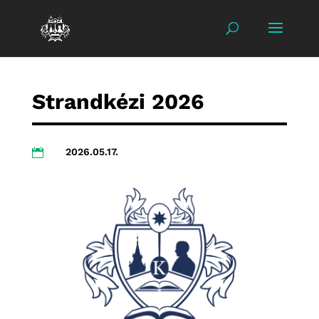
Strandkézi 2026
2026.05.17.
